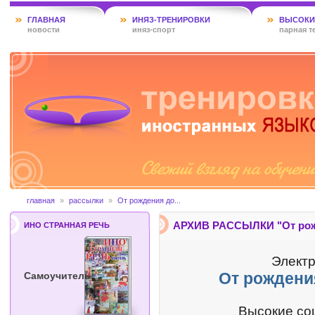
ГЛАВНАЯ
ИНЯЗ-ТРЕНИРОВКИ
ВЫСОКИ
новости
иняз-спорт
парная т
главная
»
рассылки
»
От рождения до...
АРХИВ РАССЫЛКИ "От рожд
ИНО СТРАННАЯ РЕЧЬ
Электр
От рождения
Самоучитель
Высокие со